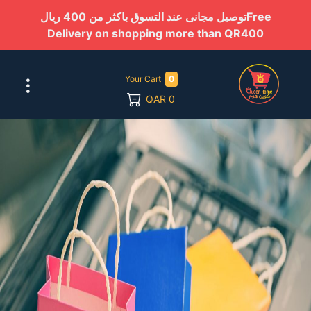
توصيل مجانى عند التسوق باكثر من 400 ريال
Free
Delivery on shopping more than QR400
Your Cart
0
QAR
0