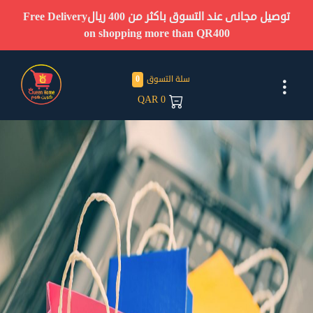
توصيل مجانى عند التسوق باكثر من 400 ريال
Free Delivery
on shopping more than QR400
سلة التسوق
0
QAR
0