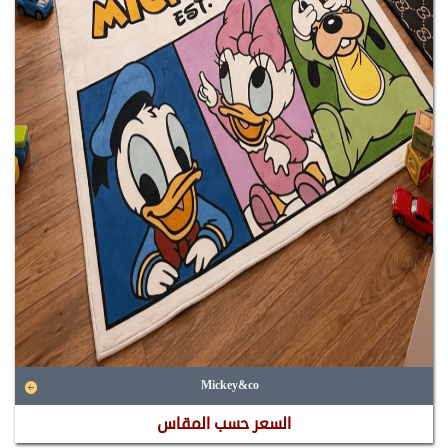
Mickey&co
السعر حسب المقاس