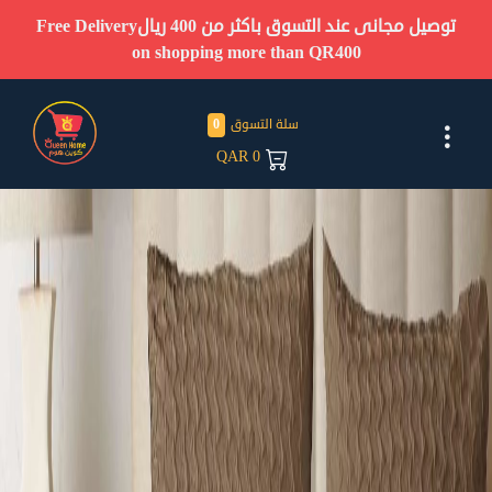
توصيل مجانى عند التسوق باكثر من 400 ريال
Free Delivery
on shopping more than QR400
سلة التسوق
0
QAR
0