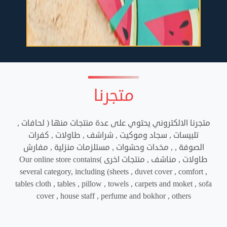
متجرنا
متجرنا الالكتروني يحتوي على عدة منتجات منها ( لحافات ,
تلبيسات , سجاد وموكيت , شراشف , طاولات , كفرات
الصوفة , , مخدات وحشوات , مستلزمات منزلية , مفارش
طاولات , مناشف , منتجات اخرى )
Our online store contains
several category, including (sheets , duvet cover , comfort ,
tables cloth , tables , pillow , towels , carpets and moket , sofa
cover , house staff , perfume and bokhor , others