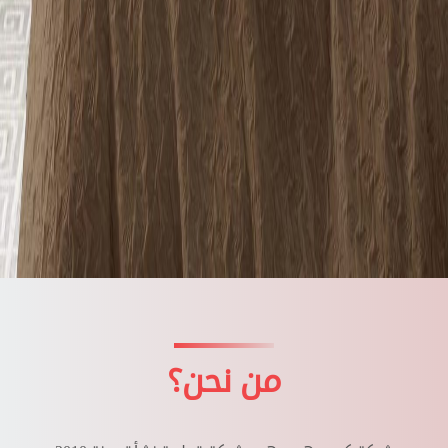
من نحن؟