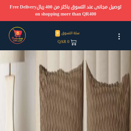
توصيل مجانى عند التسوق باكثر من 400 ريال
Free Delivery
on shopping more than QR400
سلة التسوق
0
QAR
0